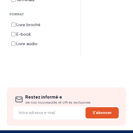
FORMAT
Livre broché
E-book
Livre audio
Restez informé·e
de nos nouveautés et offres exclusives.
S'abonner