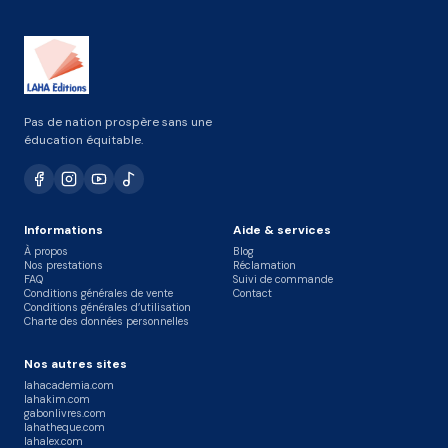
Pas de nation prospère sans une
éducation équitable.
Informations
Aide & services
À propos
Blog
Nos prestations
Réclamation
FAQ
Suivi de commande
Conditions générales de vente
Contact
Conditions générales d’utilisation
Charte des données personnelles
Nos autres sites
lahacademia.com
lahakim.com
gabonlivres.com
lahatheque.com
lahalex.com