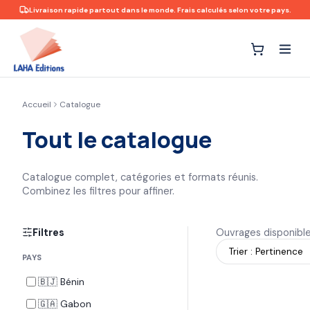
Livraison rapide partout dans le monde. Frais calculés selon votre pays.
Accueil
Catalogue
Tout le catalogue
Catalogue complet, catégories et formats réunis.
Combinez les filtres pour affiner.
Filtres
Ouvrages disponibl
PAYS
🇧🇯 Bénin
🇬🇦 Gabon