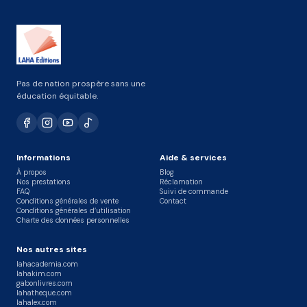
Pas de nation prospère sans une
éducation équitable.
Informations
Aide & services
À propos
Blog
Nos prestations
Réclamation
FAQ
Suivi de commande
Conditions générales de vente
Contact
Conditions générales d’utilisation
Charte des données personnelles
Nos autres sites
lahacademia.com
lahakim.com
gabonlivres.com
lahatheque.com
lahalex.com