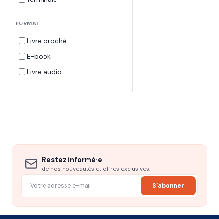
FORMAT
Livre broché
E-book
Livre audio
Restez informé·e
de nos nouveautés et offres exclusives.
S'abonner