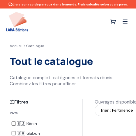
Livraison rapide partout dans le monde. Frais calculés selon votre pays.
Accueil
Catalogue
Tout le catalogue
Catalogue complet, catégories et formats réunis.
Combinez les filtres pour affiner.
Filtres
Ouvrages disponibl
PAYS
🇧🇯 Bénin
🇬🇦 Gabon